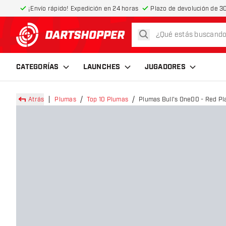
¡Envío rápido! Expedición en 24 horas
Plazo de devolución de 30
buscar
volver a la página de inicio
CATEGORÍAS
LAUNCHES
JUGADORES
Atrás
Plumas
Top 10 Plumas
Plumas Bull's One00 - Red Pl