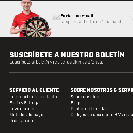
Enviar un e-mail
Respuesta dentro de 1 día hábil
SUSCRÍBETE A NUESTRO BOLETÍN
Suscríbete al boletín y recibe las últimas ofertas.
SERVICIO AL CLIENTE
SOBRE NOSOTROS & SERVI
Información de contacto
Sobre nosotros
Envío y Entrega
Blogs
Devoluciones
Puntos de fidelidad
Métodos de pago
Códigos de descuento & Vales d
Presupuesto