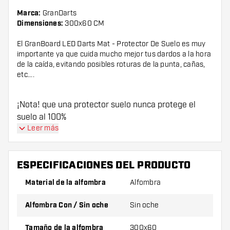
Marca:
GranDarts
Dimensiones:
300x60 CM
El GranBoard LED Darts Mat - Protector De Suelo es muy
importante ya que cuida mucho mejor tus dardos a la hora
de la caída, evitando posibles roturas de la punta, cañas,
etc....
¡Nota! que una protector suelo nunca protege el
suelo al 100%
Leer más
ESPECIFICACIONES DEL PRODUCTO
Material de la alfombra
Alfombra
Alfombra Con / Sin oche
Sin oche
Tamaño de la alfombra
300x60