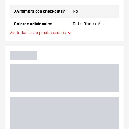
¿Alfombra con checkouts?
No
Colores adicionales
Rojo, Blanco, Azul
Ver todas las especificaciones
Color principal