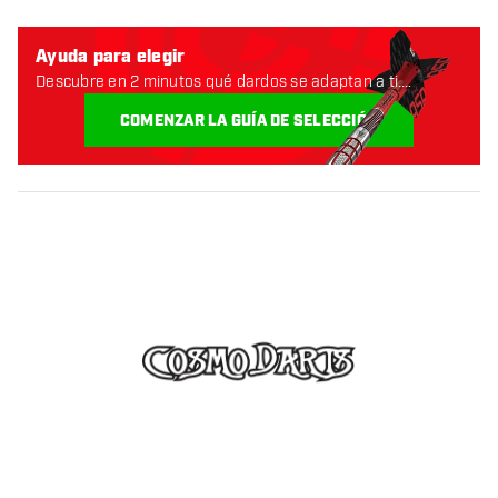
Ayuda para elegir
Descubre en 2 minutos qué dardos se adaptan a ti.
Empecemos:
COMENZAR LA GUÍA DE SELECCIÓN