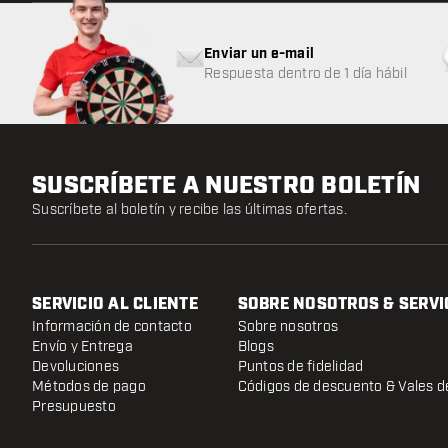
Enviar un e-mail
Respuesta dentro de 1 día hábil
SUSCRÍBETE A NUESTRO BOLETÍN
Suscríbete al boletín y recibe las últimas ofertas.
SERVICIO AL CLIENTE
SOBRE NOSOTROS & SERVI
Información de contacto
Sobre nosotros
Envío y Entrega
Blogs
Devoluciones
Puntos de fidelidad
Métodos de pago
Códigos de descuento & Vales d
Presupuesto