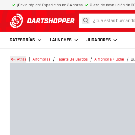
¡Envío rápido! Expedición en 24 horas
Plazo de devolución de 30
buscar
volver a la página de inicio
CATEGORÍAS
LAUNCHES
JUGADORES
Atrás
Alfombras
Tapete De Dardos
Alfrombra + Oche