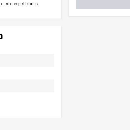
a o en competiciones.
O