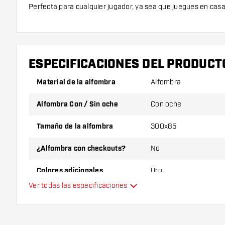
Perfecta para cualquier jugador, ya sea que juegues en cas
ESPECIFICACIONES DEL PRODUCT
Material de la alfombra
Alfombra
Alfombra Con / Sin oche
Con oche
Tamaño de la alfombra
300x85
¿Alfombra con checkouts?
No
Colores adicionales
Oro
Ver todas las especificaciones
Color principal