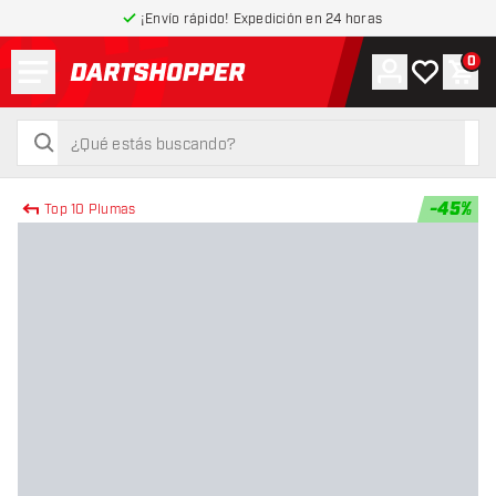
¡Envío rápido! Expedición en 24 horas
Menú
0
Cuenta
Mi lista de
Carr
volver a la página de inicio
buscar
buscar
-
45
%
Top 10 Plumas