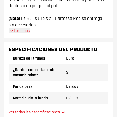
dardos a un juego o al pub.
¡Nota!
La Bull's Orbis XL Dartcase Red se entrega
sin accesorios.
Leer más
ESPECIFICACIONES DEL PRODUCTO
Dureza de la funda
Duro
¿Dardos completamente
Sí
ensamblados?
Funda para
Dardos
Material de la funda
Plástico
Tamaño/ cantidad de dardos
6
Ver todas las especificaciones