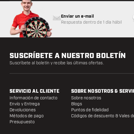
Enviar un e-mail
Respuesta dentro de 1 día hábil
SUSCRÍBETE A NUESTRO BOLETÍN
Suscríbete al boletín y recibe las últimas ofertas.
SERVICIO AL CLIENTE
SOBRE NOSOTROS & SERVI
Información de contacto
Sobre nosotros
Envío y Entrega
Blogs
Devoluciones
Puntos de fidelidad
Métodos de pago
Códigos de descuento & Vales d
Presupuesto