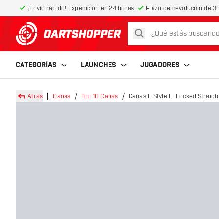
¡Envío rápido! Expedición en 24 horas
Plazo de devolución de 30
buscar
volver a la página de inicio
CATEGORÍAS
LAUNCHES
JUGADORES
Atrás
Cañas
Top 10 Cañas
Cañas L-Style L- Locked Straigh