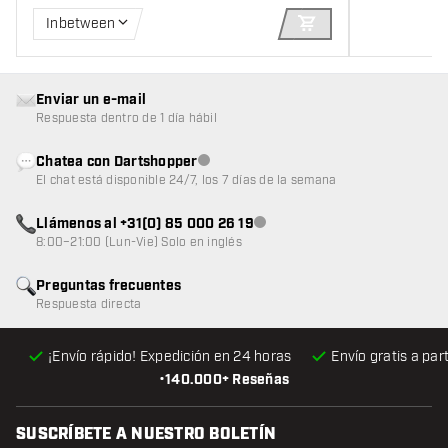
Inbetween
AÑADIR A LA CEST
Enviar un e-mail
Respuesta dentro de 1 día hábil
Chatea con Dartshopper
Atención al cliente no disponible
El chat está disponible 24/7, los 7 días de la semana
Llámenos al +31(0) 85 000 26 19
Atención al cliente no disponible
8:00–21:00 (Lun-Vie) Solo en inglés
Preguntas frecuentes
Respuesta directa
¡Envío rápido! Expedición en 24 horas
Envío gratis
a par
•
140.000+ Reseñas
SUSCRÍBETE A NUESTRO BOLETÍN