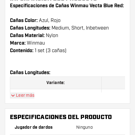
Especificaciones de Cañas Winmau Vecta Blue Red:
Cañas Color:
Azul, Rojo
Cañas Longitudes:
Medium, Short, Inbetween
Cañas Material:
Nylon
Marca:
Winmau
Contenido:
1 set (3 cañas)
Cañas Longitudes:
Variante:
Short
Leer más
Inbetween
ESPECIFICACIONES DEL PRODUCTO
Medium
Jugador de dardos
Ninguno