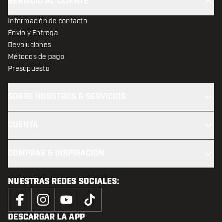
SERVICIO AL CLIENTE
Información de contacto
Envío y Entrega
Devoluciones
Métodos de pago
Presupuesto
SOBRE NOSOTROS & SERVICIOS
CUENTA
COMPRAS & INSPIRACIÓN
NUESTRAS REDES SOCIALES:
DESCARGAR LA APP