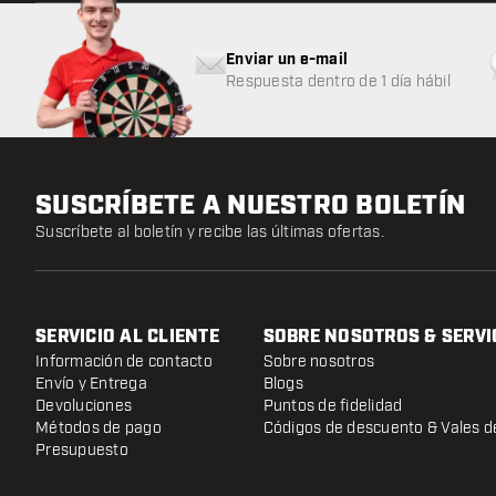
Enviar un e-mail
Respuesta dentro de 1 día hábil
SUSCRÍBETE A NUESTRO BOLETÍN
Suscríbete al boletín y recibe las últimas ofertas.
SERVICIO AL CLIENTE
SOBRE NOSOTROS & SERVI
Información de contacto
Sobre nosotros
Envío y Entrega
Blogs
Devoluciones
Puntos de fidelidad
Métodos de pago
Códigos de descuento & Vales d
Presupuesto