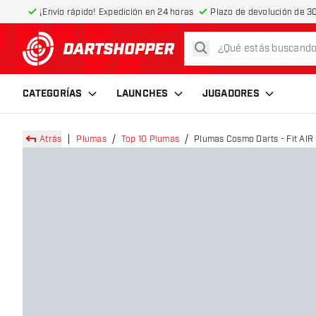
¡Envío rápido! Expedición en 24 horas
Plazo de devolución de 30
buscar
volver a la página de inicio
CATEGORÍAS
LAUNCHES
JUGADORES
Atrás
Plumas
Top 10 Plumas
Plumas Cosmo Darts - Fit AIR