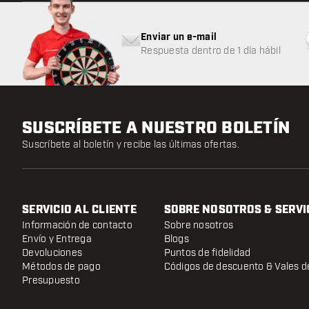
Enviar un e-mail
Respuesta dentro de 1 día hábil
SUSCRÍBETE A NUESTRO BOLETÍN
Suscríbete al boletín y recibe las últimas ofertas.
SERVICIO AL CLIENTE
SOBRE NOSOTROS & SERVI
Información de contacto
Sobre nosotros
Envío y Entrega
Blogs
Devoluciones
Puntos de fidelidad
Métodos de pago
Códigos de descuento & Vales d
Presupuesto