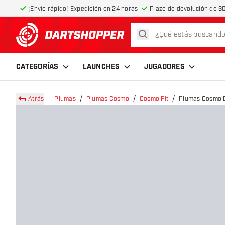
¡Envío rápido! Expedición en 24 horas
Plazo de devolución de 30
buscar
volver a la página de inicio
CATEGORÍAS
LAUNCHES
JUGADORES
Atrás
Plumas
Plumas Cosmo
Cosmo Fit
Plumas Cosmo D