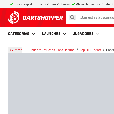
¡Envío rápido! Expedición en 24 horas
Plazo de devolución de 30
buscar
volver a la página de inicio
CATEGORÍAS
LAUNCHES
JUGADORES
Atrás
Fundas Y Estuches Para Dardos
Top 10 Fundas
Darde