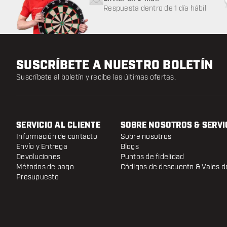
Respuesta dentro de 1 día hábil
SUSCRÍBETE A NUESTRO BOLETÍN
Suscríbete al boletín y recibe las últimas ofertas.
SERVICIO AL CLIENTE
SOBRE NOSOTROS & SERVI
Información de contacto
Sobre nosotros
Envío y Entrega
Blogs
Devoluciones
Puntos de fidelidad
Métodos de pago
Códigos de descuento & Vales d
Presupuesto