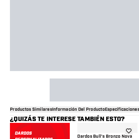
Productos Similares
Información Del Producto
Especificacione
¿QUIZÁS TE INTERESE TAMBIÉN ESTO?
DARDOS
añadir 
Dardos Bull's Bronzo Nova