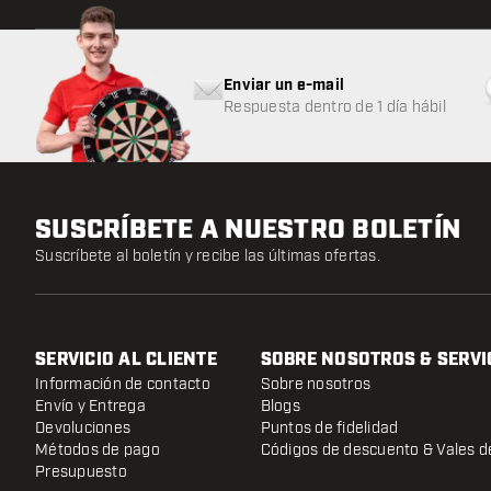
Enviar un e-mail
Respuesta dentro de 1 día hábil
SUSCRÍBETE A NUESTRO BOLETÍN
Suscríbete al boletín y recibe las últimas ofertas.
SERVICIO AL CLIENTE
SOBRE NOSOTROS & SERVI
Información de contacto
Sobre nosotros
Envío y Entrega
Blogs
Devoluciones
Puntos de fidelidad
Métodos de pago
Códigos de descuento & Vales d
Presupuesto