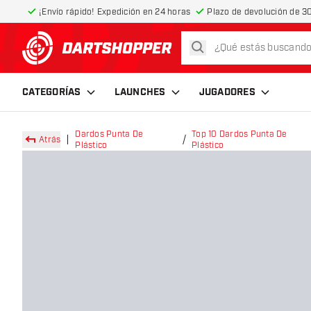
¡Envío rápido! Expedición en 24 horas
Plazo de devolución de 30
buscar
volver a la página de inicio
CATEGORÍAS
LAUNCHES
JUGADORES
Dardos Punta De
Top 10 Dardos Punta De
Atrás
Plástico
Plástico