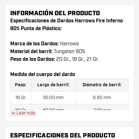
INFORMACIÓN DEL PRODUCTO
Especificaciones de Dardos Harrows Fire Inferno
90% Punta de Plástico:
Marca de los Dardos:
Harrows
Material del barril:
Tungsten 90%
Peso de los Dardos:
20 Gr., 18 Gr., 21 Gr.
Medida del cuerpo del dardo
Peso:
Largo de barril:
Diámetro de barril:
18 Gr.
50.00 mm
6.90 mm
20 Gr.
50.00 mm
7.00 mm
Leer más
21 Gr.
50.00 mm
7.10 mm
ESPECIFICACIONES DEL PRODUCTO