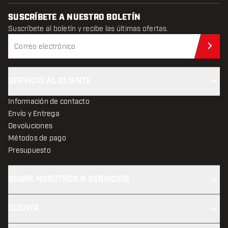
SUSCRÍBETE A NUESTRO BOLETÍN
Suscríbete al boletín y recibe las últimas ofertas.
Sus
SERVICIO AL CLIENTE
Información de contacto
Envío y Entrega
Devoluciones
Métodos de pago
Presupuesto
SOBRE NOSOTROS & SERVICIOS
CUENTA