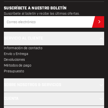
SUSCRÍBETE A NUESTRO BOLETÍN
Suscríbete al boletín y recibe las últimas ofertas.
Sus
SERVICIO AL CLIENTE
Información de contacto
Envío y Entrega
Devoluciones
Métodos de pago
Presupuesto
SOBRE NOSOTROS & SERVICIOS
CUENTA