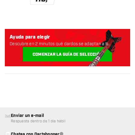
Ayuda para elegir
Descubre en 2 minutos qué dardos se adaptan a ti.
Empecemos:
COMENZAR LA GUÍA DE SELECCIÓN
Enviar un e-mail
Respuesta dentro de 1 día hábil
Chatea con Dartshopper