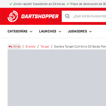
¡Envío rápido! Expedición en 24 horas
Plazo de devolución de 30
buscar
volver a la página de inicio
CATEGORÍAS
LAUNCHES
JUGADORES
Atrás
Brands
Target
Dardos Target Cult Envy 02 Swiss Po