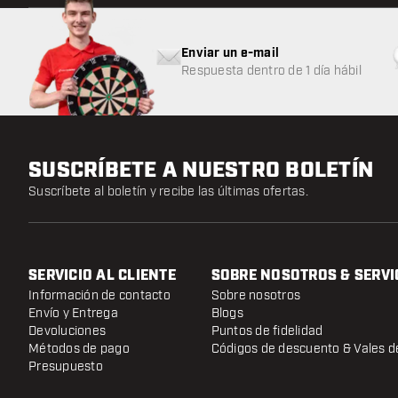
Enviar un e-mail
Respuesta dentro de 1 día hábil
SUSCRÍBETE A NUESTRO BOLETÍN
Suscríbete al boletín y recibe las últimas ofertas.
SERVICIO AL CLIENTE
SOBRE NOSOTROS & SERVI
Información de contacto
Sobre nosotros
Envío y Entrega
Blogs
Devoluciones
Puntos de fidelidad
Métodos de pago
Códigos de descuento & Vales d
Presupuesto