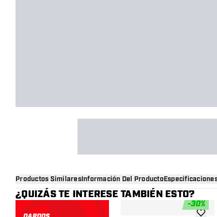
Productos Similares
Información Del Producto
Especificacione
¿QUIZÁS TE INTERESE TAMBIÉN ESTO?
-
30
%
DARDOS