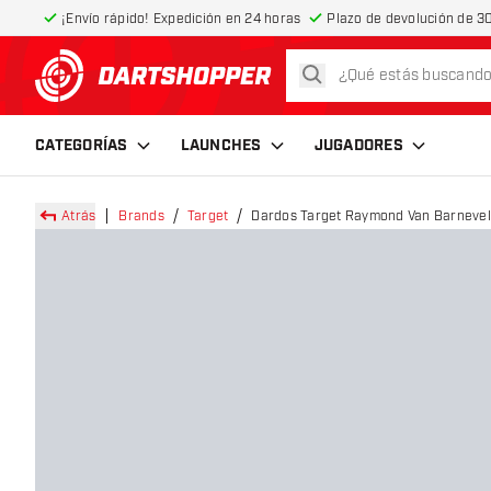
¡Envío rápido! Expedición en 24 horas
Plazo de devolución de 30
buscar
volver a la página de inicio
CATEGORÍAS
LAUNCHES
JUGADORES
Atrás
Brands
Target
Dardos Target Raymond Van Barnevel