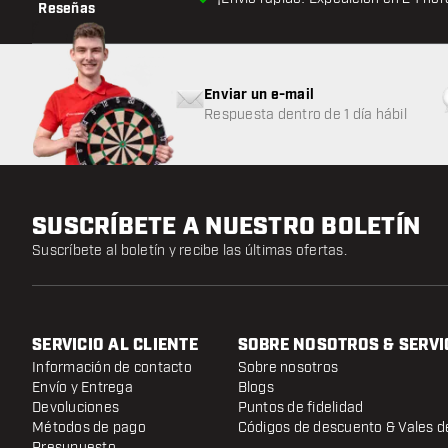
Reseñas
Enviar un e-mail
Respuesta dentro de 1 día hábil
SUSCRÍBETE A NUESTRO BOLETÍN
Suscríbete al boletín y recibe las últimas ofertas.
SERVICIO AL CLIENTE
SOBRE NOSOTROS & SERVI
Información de contacto
Sobre nosotros
Envío y Entrega
Blogs
Devoluciones
Puntos de fidelidad
Métodos de pago
Códigos de descuento & Vales d
Presupuesto