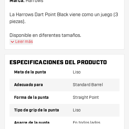
Marca:
Harrows
La Harrows Dart Point Black viene como un juego (3
piezas).
Disponible en diferentes tamaños.
Leer más
ESPECIFICACIONES DEL PRODUCTO
Meta de la punta
Liso
Adecuado para
Standard Barrel
Forma de la punta
Straight Point
Tipo de grip de la punta
Liso
Agarre de la punta
En todos lados