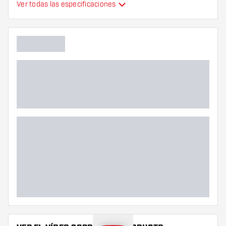
Ver todas las especificaciones
Color principal
Longitud de la punta