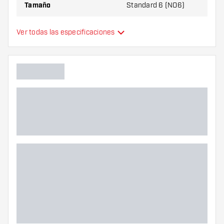
Tamaño
Standard 6 (NO6)
Tipo
Estándar
Ver todas las especificaciones
Flexibilidad
Color principal