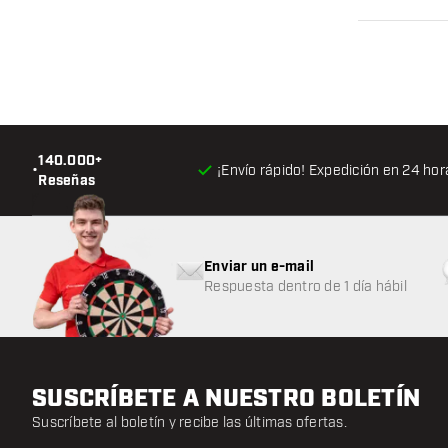
140.000+
•
¡Envío rápido! Expedición en 24 hor
Reseñas
Enviar un e-mail
Respuesta dentro de 1 día hábil
SUSCRÍBETE A NUESTRO BOLETÍN
Suscríbete al boletín y recibe las últimas ofertas.