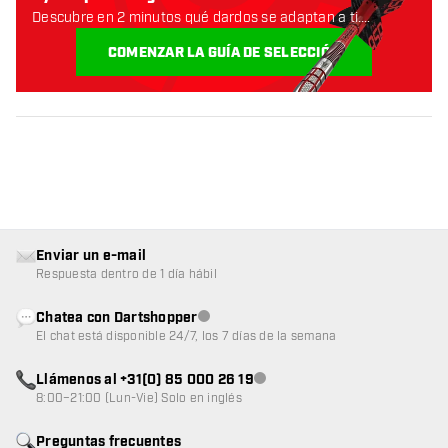
Descubre en 2 minutos qué dardos se adaptan a ti.
Empecemos:
COMENZAR LA GUÍA DE SELECCIÓN
Enviar un e-mail
Respuesta dentro de 1 día hábil
Chatea con Dartshopper
Atención al cliente no disponible
El chat está disponible 24/7, los 7 días de la semana
Llámenos al +31(0) 85 000 26 19
Atención al cliente no disponible
8:00–21:00 (Lun-Vie) Solo en inglés
Preguntas frecuentes