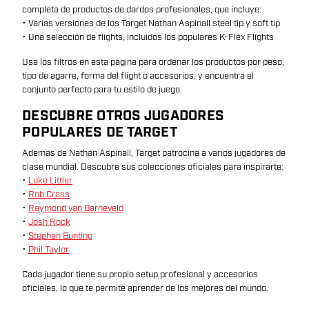
completa de productos de dardos profesionales, que incluye:
• Varias versiones de los Target Nathan Aspinall steel tip y soft tip
• Una selección de flights, incluidos los populares K-Flex Flights
Usa los filtros en esta página para ordenar los productos por peso,
tipo de agarre, forma del flight o accesorios, y encuentra el
conjunto perfecto para tu estilo de juego.
DESCUBRE OTROS JUGADORES
POPULARES DE TARGET
Además de Nathan Aspinall, Target patrocina a varios jugadores de
clase mundial. Descubre sus colecciones oficiales para inspirarte:
•
Luke Littler
•
Rob Cross
•
Raymond van Barneveld
•
Josh Rock
•
Stephen Bunting
•
Phil Taylor
Cada jugador tiene su propio setup profesional y accesorios
oficiales, lo que te permite aprender de los mejores del mundo.