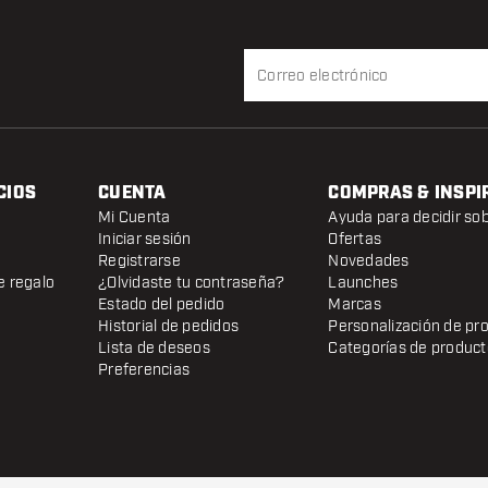
CIOS
CUENTA
COMPRAS & INSPI
Mi Cuenta
Ayuda para decidir so
Iniciar sesión
Ofertas
Registrarse
Novedades
e regalo
¿Olvidaste tu contraseña?
Launches
Estado del pedido
Marcas
Historial de pedidos
Personalización de pr
Lista de deseos
Categorías de produc
Preferencias