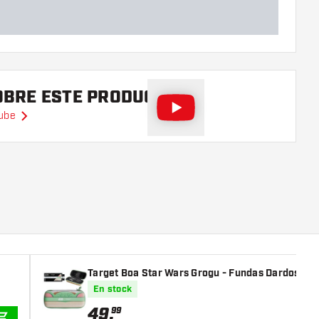
SOBRE ESTE PRODUCTO
Tube
Target Boa Star Wars Grogu - Fundas Dardos
En stock
49
,
99