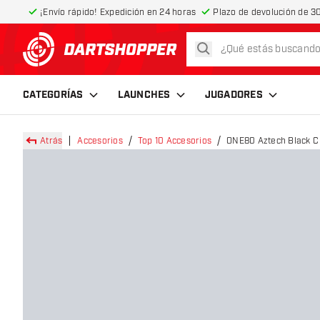
¡Envío rápido! Expedición en 24 horas
Plazo de devolución de 30
buscar
volver a la página de inicio
CATEGORÍAS
LAUNCHES
JUGADORES
Atrás
Accesorios
Top 10 Accesorios
ONE80 Aztech Black C