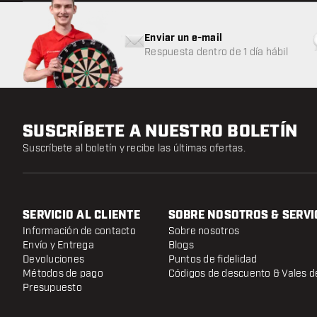
Enviar un e-mail
Respuesta dentro de 1 día hábil
SUSCRÍBETE A NUESTRO BOLETÍN
Suscríbete al boletín y recibe las últimas ofertas.
SERVICIO AL CLIENTE
SOBRE NOSOTROS & SERVI
Información de contacto
Sobre nosotros
Envío y Entrega
Blogs
Devoluciones
Puntos de fidelidad
Métodos de pago
Códigos de descuento & Vales d
Presupuesto