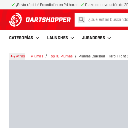
¡Envío rápido! Expedición en 24 horas
Plazo de devolución de 30
buscar
volver a la página de inicio
CATEGORÍAS
LAUNCHES
JUGADORES
Atrás
Plumas
Top 10 Plumas
Plumas Cuesoul - Tero Flight