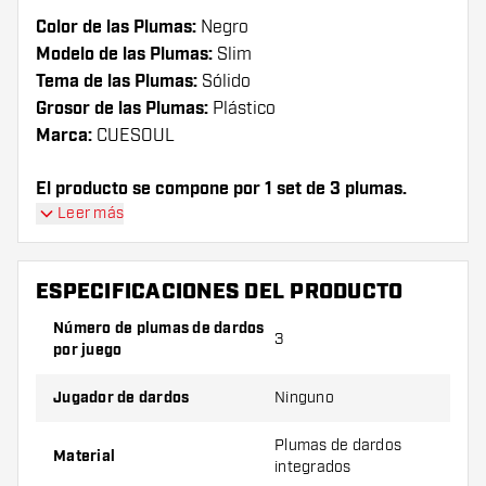
Color de las Plumas:
Negro
Modelo de las Plumas:
Slim
Tema de las Plumas:
Sólido
Grosor de las Plumas:
Plástico
Marca:
CUESOUL
El producto se compone por 1 set de 3 plumas.
Leer más
ESPECIFICACIONES DEL PRODUCTO
Número de plumas de dardos
3
por juego
Jugador de dardos
Ninguno
Plumas de dardos
Material
integrados