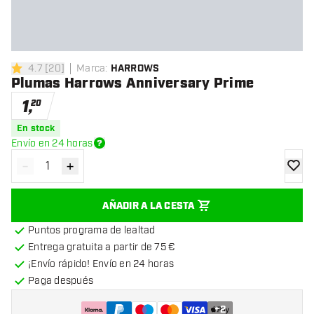
4.7
[
20
]
Marca
:
HARROWS
4.7 estrellas de puntuación
Plumas Harrows Anniversary Prime
1
,
20
En stock
Envío en 24 horas
-
+
Disminuir cantidad
Aumentar cantidad
añadir
AÑADIR A LA CESTA
Puntos programa de lealtad
Entrega gratuita a partir de 75 €
¡Envío rápido! Envío en 24 horas
Paga después
+
2