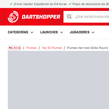
¡Envío rápido! Expedición en 24 horas
Plazo de devolución de 30
buscar
volver a la página de inicio
CATEGORÍAS
LAUNCHES
JUGADORES
Atrás
Plumas
Top 10 Plumas
Plumas Harrows Silika Round 