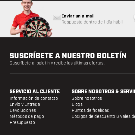
Enviar un e-mail
Respuesta dentro de 1 día hábil
SUSCRÍBETE A NUESTRO BOLETÍN
Suscríbete al boletín y recibe las últimas ofertas.
SERVICIO AL CLIENTE
SOBRE NOSOTROS & SERVI
Información de contacto
Sobre nosotros
Envío y Entrega
Blogs
Devoluciones
Puntos de fidelidad
Métodos de pago
Códigos de descuento & Vales d
Presupuesto