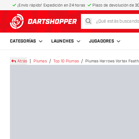
¡Envío rápido! Expedición en 24 horas
Plazo de devolución de 30
buscar
volver a la página de inicio
CATEGORÍAS
LAUNCHES
JUGADORES
Atrás
Plumas
Top 10 Plumas
Plumas Harrows Vortex Feathe