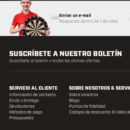
Enviar un e-mail
Respuesta dentro de 1 día hábil
SUSCRÍBETE A NUESTRO BOLETÍN
Suscríbete al boletín y recibe las últimas ofertas.
SERVICIO AL CLIENTE
SOBRE NOSOTROS & SERVI
Información de contacto
Sobre nosotros
Envío y Entrega
Blogs
Devoluciones
Puntos de fidelidad
Métodos de pago
Códigos de descuento & Vales d
Presupuesto