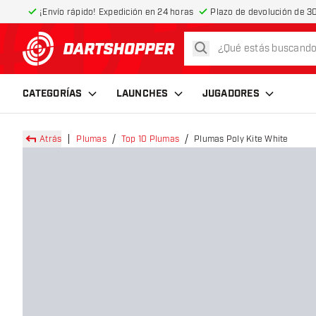
¡Envío rápido! Expedición en 24 horas
Plazo de devolución de 30
buscar
volver a la página de inicio
CATEGORÍAS
LAUNCHES
JUGADORES
Atrás
Plumas
Top 10 Plumas
Plumas Poly Kite White