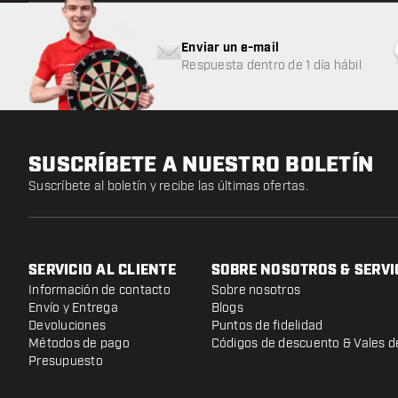
Enviar un e-mail
Respuesta dentro de 1 día hábil
SUSCRÍBETE A NUESTRO BOLETÍN
Suscríbete al boletín y recibe las últimas ofertas.
SERVICIO AL CLIENTE
SOBRE NOSOTROS & SERVI
Información de contacto
Sobre nosotros
Envío y Entrega
Blogs
Devoluciones
Puntos de fidelidad
Métodos de pago
Códigos de descuento & Vales d
Presupuesto