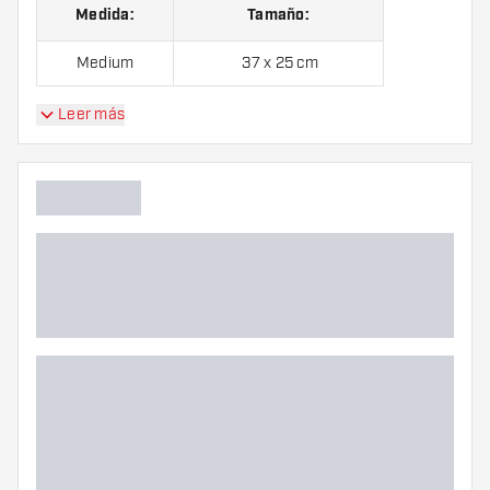
Medida:
Tamaño:
Medium
37 x 25 cm
Leer más