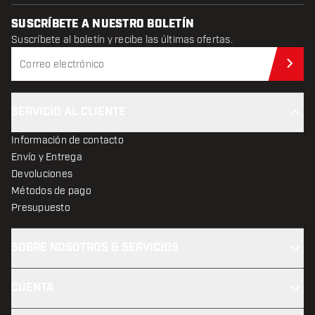
SUSCRÍBETE A NUESTRO BOLETÍN
Suscríbete al boletín y recibe las últimas ofertas.
Sus
SERVICIO AL CLIENTE
Información de contacto
Envío y Entrega
Devoluciones
Métodos de pago
Presupuesto
SOBRE NOSOTROS & SERVICIOS
CUENTA