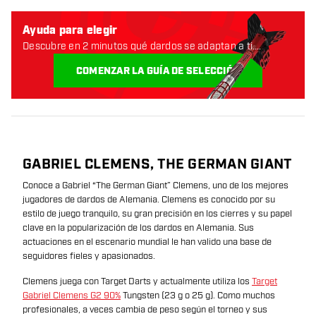
Ayuda para elegir
Descubre en 2 minutos qué dardos se adaptan a ti.
Empecemos:
COMENZAR LA GUÍA DE SELECCIÓN
GABRIEL CLEMENS, THE GERMAN GIANT
Conoce a Gabriel “The German Giant” Clemens, uno de los mejores
jugadores de dardos de Alemania. Clemens es conocido por su
estilo de juego tranquilo, su gran precisión en los cierres y su papel
clave en la popularización de los dardos en Alemania. Sus
actuaciones en el escenario mundial le han valido una base de
seguidores fieles y apasionados.
Clemens juega con Target Darts y actualmente utiliza los
Target
Gabriel Clemens G2 90%
Tungsten (23 g o 25 g). Como muchos
profesionales, a veces cambia de peso según el torneo y sus