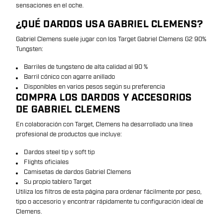
sensaciones en el oche.
¿QUÉ DARDOS USA GABRIEL CLEMENS?
Gabriel Clemens suele jugar con los Target Gabriel Clemens G2 90%
Tungsten:
Barriles de tungsteno de alta calidad al 90 %
Barril cónico con agarre anillado
Disponibles en varios pesos según su preferencia
COMPRA LOS DARDOS Y ACCESORIOS
DE GABRIEL CLEMENS
En colaboración con Target, Clemens ha desarrollado una línea
profesional de productos que incluye:
Dardos steel tip y soft tip
Flights oficiales
Camisetas de dardos Gabriel Clemens
Su propio tablero Target
Utiliza los filtros de esta página para ordenar fácilmente por peso,
tipo o accesorio y encontrar rápidamente tu configuración ideal de
Clemens.