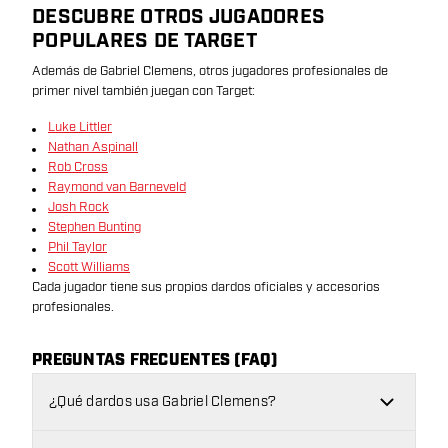
DESCUBRE OTROS JUGADORES
POPULARES DE TARGET
Además de Gabriel Clemens, otros jugadores profesionales de
primer nivel también juegan con Target:
Luke Littler
Nathan Aspinall
Rob Cross
Raymond van Barneveld
Josh Rock
Stephen Bunting
Phil Taylor
Scott Williams
Cada jugador tiene sus propios dardos oficiales y accesorios
profesionales.
PREGUNTAS FRECUENTES (FAQ)
¿Qué dardos usa Gabriel Clemens?