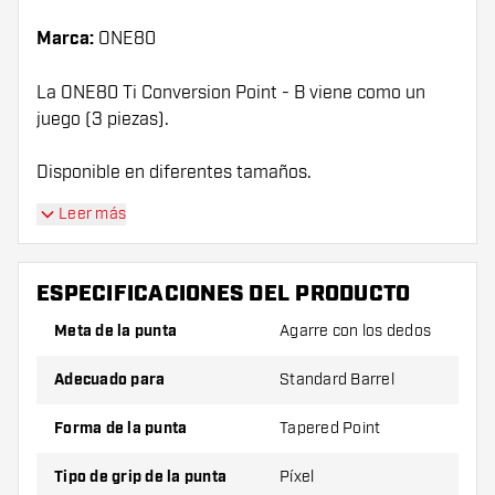
Marca:
ONE80
La ONE80 Ti Conversion Point - B viene como un
juego (3 piezas).
Disponible en diferentes tamaños.
Leer más
ESPECIFICACIONES DEL PRODUCTO
Meta de la punta
Agarre con los dedos
Adecuado para
Standard Barrel
Forma de la punta
Tapered Point
Tipo de grip de la punta
Píxel