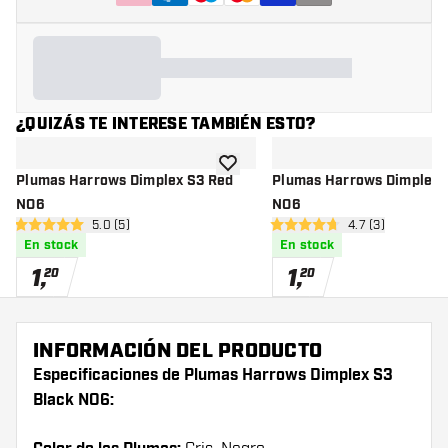
¿QUIZÁS TE INTERESE TAMBIÉN ESTO?
añadir a la lista de deseos
Plumas Harrows Dimplex S3 Red
Plumas Harrows Dimplex 
NO6
NO6
abrir panel de reseñas
5.0 (5)
abrir panel de r
4.7 (3)
5 estrellas de puntuación
4.7 estrellas de puntuación
En stock
En stock
1
,
1
,
20
20
INFORMACIÓN DEL PRODUCTO
Especificaciones de Plumas Harrows Dimplex S3
Black NO6: