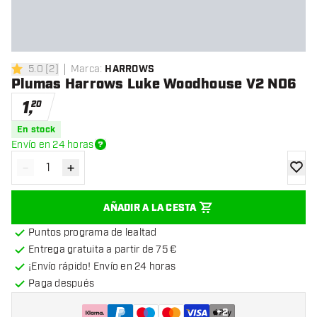
5.0
[
2
]
Marca
:
HARROWS
5 estrellas de puntuación
Plumas Harrows Luke Woodhouse V2 NO6
1
,
20
En stock
Envío en 24 horas
-
+
Disminuir cantidad
Aumentar cantidad
añadir
AÑADIR A LA CESTA
Puntos programa de lealtad
Entrega gratuita a partir de 75 €
¡Envío rápido! Envío en 24 horas
Paga después
+
2