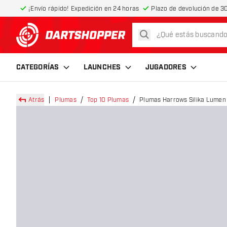
¡Envío rápido! Expedición en 24 horas
Plazo de devolución de 30
buscar
volver a la página de inicio
CATEGORÍAS
LAUNCHES
JUGADORES
Atrás
Plumas
Top 10 Plumas
Plumas Harrows Silika Lumen