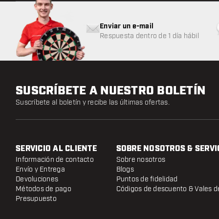
Enviar un e-mail
Respuesta dentro de 1 día hábil
SUSCRÍBETE A NUESTRO BOLETÍN
Suscríbete al boletín y recibe las últimas ofertas.
SERVICIO AL CLIENTE
SOBRE NOSOTROS & SERVI
Información de contacto
Sobre nosotros
Envío y Entrega
Blogs
Devoluciones
Puntos de fidelidad
Métodos de pago
Códigos de descuento & Vales d
Presupuesto