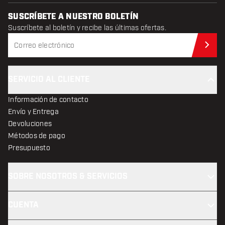
SUSCRÍBETE A NUESTRO BOLETÍN
Suscríbete al boletín y recibe las últimas ofertas.
Sus
SERVICIO AL CLIENTE
Información de contacto
Envío y Entrega
Devoluciones
Métodos de pago
Presupuesto
SOBRE NOSOTROS & SERVICIOS
CUENTA