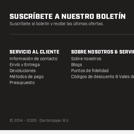
SUSCRÍBETE A NUESTRO BOLETÍN
Suscríbete al boletín y recibe las últimas ofertas.
SERVICIO AL CLIENTE
SOBRE NOSOTROS & SERVI
Información de contacto
Sobre nosotros
Envío y Entrega
Blogs
Devoluciones
Puntos de fidelidad
Métodos de pago
Códigos de descuento & Vales d
Presupuesto
© 2014 - 2026 · Dartshopper B.V.
Shot Grip Points Black
- 32 mm