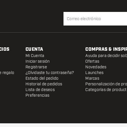
CIOS
CUENTA
COMPRAS & INSPI
Mi Cuenta
Ayuda para decidir so
Iniciar sesión
Ofertas
Registrarse
Novedades
e regalo
¿Olvidaste tu contraseña?
Launches
Estado del pedido
Marcas
Historial de pedidos
Personalización de pr
Lista de deseos
Categorías de produc
Preferencias