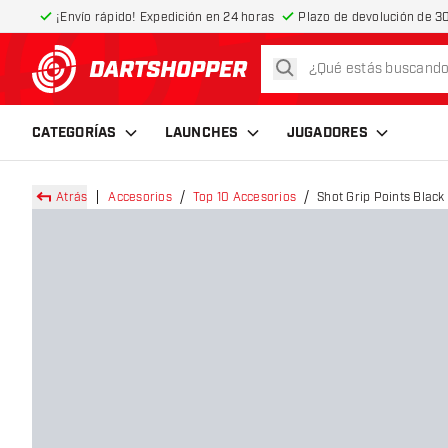
¡Envío rápido! Expedición en 24 horas
Plazo de devolución de 30
buscar
volver a la página de inicio
CATEGORÍAS
LAUNCHES
JUGADORES
Atrás
Accesorios
Top 10 Accesorios
Shot Grip Points Black