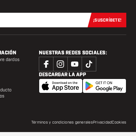
¡SUSCRÍBETE!
Suscríbete aho
RACIÓN
NUESTRAS REDES SOCIALES:
bre dardos
DESCARGAR LA APP
oducto
tos
Términos y condiciones generales
Privacidad
Cookies