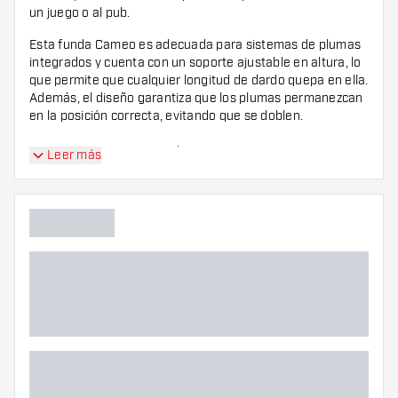
un juego o al pub.
Esta funda Cameo es adecuada para sistemas de plumas
integrados y cuenta con un soporte ajustable en altura, lo
que permite que cualquier longitud de dardo quepa en ella.
Además, el diseño garantiza que los plumas permanezcan
en la posición correcta, evitando que se doblen.
¡Nota!
Cameo Acento Red se entrega sin accesorios.
Leer más