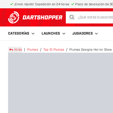
¡Envío rápido! Expedición en 24 horas
Plazo de devolución de 30
buscar
volver a la página de inicio
CATEGORÍAS
LAUNCHES
JUGADORES
Atrás
Plumas
Top 10 Plumas
Plumas Designa Horror Show 