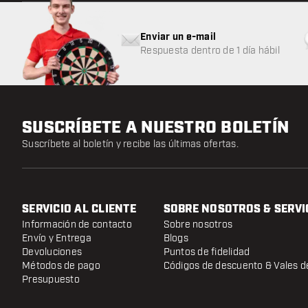
Enviar un e-mail
Respuesta dentro de 1 día hábil
SUSCRÍBETE A NUESTRO BOLETÍN
Suscríbete al boletín y recibe las últimas ofertas.
SERVICIO AL CLIENTE
SOBRE NOSOTROS & SERVI
Información de contacto
Sobre nosotros
Envío y Entrega
Blogs
Devoluciones
Puntos de fidelidad
Métodos de pago
Códigos de descuento & Vales d
Presupuesto