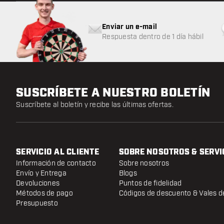
Enviar un e-mail
Respuesta dentro de 1 día hábil
SUSCRÍBETE A NUESTRO BOLETÍN
Suscríbete al boletín y recibe las últimas ofertas.
SERVICIO AL CLIENTE
SOBRE NOSOTROS & SERVI
Información de contacto
Sobre nosotros
Envío y Entrega
Blogs
Devoluciones
Puntos de fidelidad
Métodos de pago
Códigos de descuento & Vales d
Presupuesto