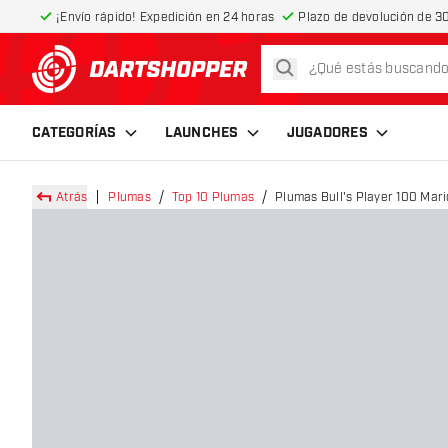
¡Envío rápido! Expedición en 24 horas
Plazo de devolución de 30
buscar
volver a la página de inicio
CATEGORÍAS
LAUNCHES
JUGADORES
Atrás
Plumas
Top 10 Plumas
Plumas Bull's Player 100 Mar