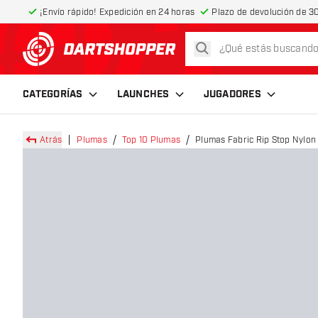
¡Envío rápido! Expedición en 24 horas
Plazo de devolución de 30
buscar
volver a la página de inicio
CATEGORÍAS
LAUNCHES
JUGADORES
Atrás
Plumas
Top 10 Plumas
Plumas Fabric Rip Stop Nylon 