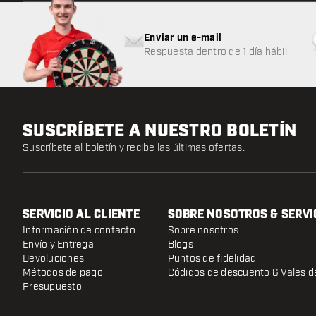
Enviar un e-mail
Respuesta dentro de 1 día hábil
SUSCRÍBETE A NUESTRO BOLETÍN
Suscríbete al boletín y recibe las últimas ofertas.
SERVICIO AL CLIENTE
SOBRE NOSOTROS & SERVI
Información de contacto
Sobre nosotros
Envío y Entrega
Blogs
Devoluciones
Puntos de fidelidad
Métodos de pago
Códigos de descuento & Vales d
Presupuesto