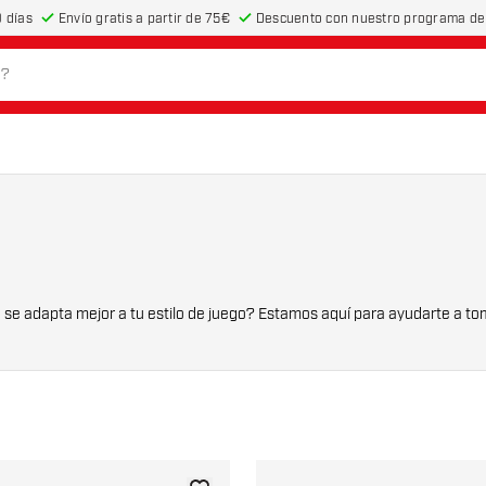
 días
Envío gratis a partir de 75€
Descuento con nuestro programa de 
m
as pero no sabes qué tipo se adapta mejor a tu estilo de juego? Estamos aquí para ayudarte