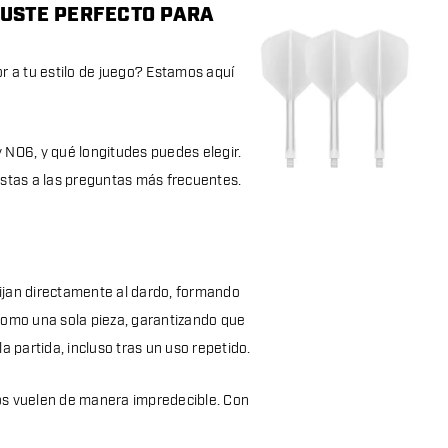
JUSTE PERFECTO PARA
r a tu estilo de juego? Estamos aquí
y NO6, y qué longitudes puedes elegir.
estas a las preguntas más frecuentes.
jan directamente al dardo, formando
 como una sola pieza, garantizando que
 partida, incluso tras un uso repetido.
os vuelen de manera impredecible. Con